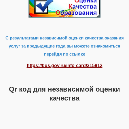
С результатами независимой оценки качества оказания
услуг за предыдущие года вы можете ознакомиться
перейдя по ссылке
https://bus.gov.ru/info-card/315912
Qr
код
для
независимой
оценки
качества