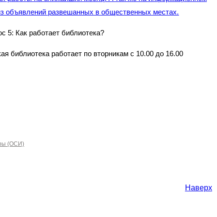
 из объявлений развешанных в общественных местах.
с 5: Как работает библиотека?
я библиотека работает по вторникам с 10.00 до 16.00
ры (ОСИ)
Наверх