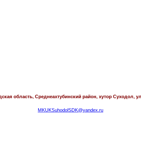
дская область, Среднеахтубинский район, хутор Суходол, ул
MKUKSuhodolSDK@yandex.ru