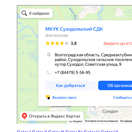
МКУК Суходольский СДК
Дом культуры в Волгоградской области