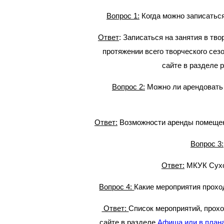
Вопрос 1:
Когда можно записаться
Ответ
: Записаться на занятия в тв
протяжении всего творческого се
сайте в разделе
Вопрос 2:
Можно ли арендовать 
Ответ:
Возможности аренды помещени
Вопрос 3:
Ответ:
МКУК Суход
Вопрос 4:
Какие мероприятия прохо
Ответ:
Список мероприятий, прохо
сайте в разделе
Афиша или в плана