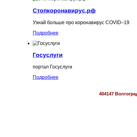
Стопкоронавирус.рф
Узнай больше про коронавирус COVID–19
Подробнее
Госуслуги
портал Госуслуги
Подробнее
404147 Волгогра