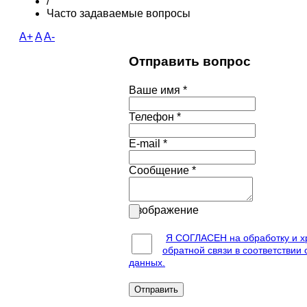
/
Часто задаваемые вопросы
A+
A
A-
Отправить вопрос
Ваше имя
*
Телефон
*
E-mail
*
Сообщение
*
Изображение
Я СОГЛАСЕН на обработку и х
обратной связи в соответствии
данных.
Отправить