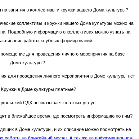
 на занятия в коллективы и кружки вашего Дома культуры?
орческие коллективы и кружки нашего Дома культуры можно на
зона. Подробную информацию о коллективах можно узнать на
 расписание работы клубных формирований.
помещение для проведения личного мероприятия на базе
Дома культуры?
я для проведения личного мероприятия в Доме культуры нет.
Кружки в Доме культуры платные?
ольский СДК не оказывает платных услуг.
дят в ближайшее время, где посмотреть информацию по ним?
дящих в Доме культуры, и их описание можно посмотреть на
х работы на ближайший месяц. А так же на информационном