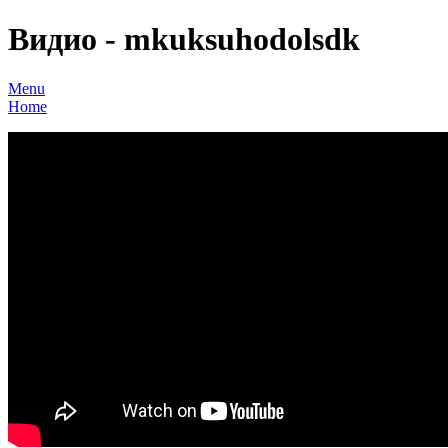
Видио - mkuksuhodolsdk
Menu
Home